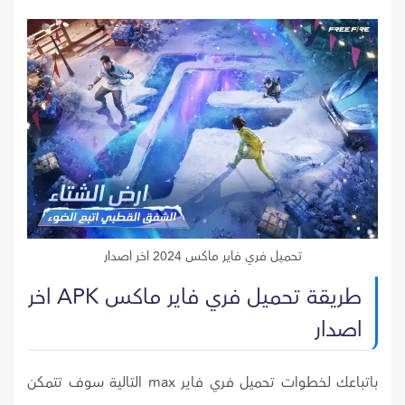
تحميل فري فاير ماكس 2024 اخر اصدار
طريقة تحميل فري فاير ماكس APK اخر
اصدار
باتباعك لخطوات تحميل فري فاير max التالية سوف تتمكن