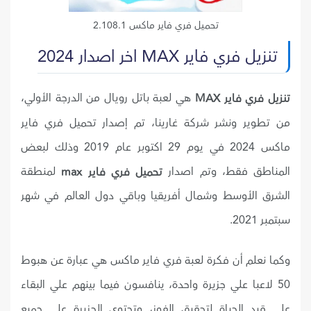
تحميل فري فاير ماكس 2.108.1
تنزيل فري فاير MAX اخر اصدار 2024
هي لعبة باتل رويال من الدرجة الأولي،
تنزيل فري فاير MAX
من تطوير ونشر شركة غارينا، تم إصدار تحميل فري فاير
ماكس 2024 في يوم 29 اكتوبر عام 2019 وذلك لبعض
المناطق فقط، وتم اصدار
لمنطقة
تحميل فري فاير max
الشرق الأوسط وشمال أفريقيا وباقي دول العالم في شهر
سبتمبر 2021.
وكما نعلم أن فكرة لعبة فري فاير ماكس هي عبارة عن هبوط
50 لاعبا علي جزيرة واحدة، ينافسون فيما بينهم علي البقاء
علي قيد الحياة لتحقيق الفوز، وتحتوي الجزيرة علي جميع