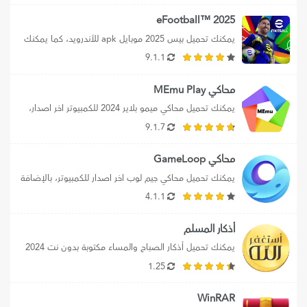
2025 ™eFootball
يمكنك تحميل بيس 2025 موبايل apk للأندرويد، كما يمكنك 
تحميل efootball 2025 mobile برابط...
9.1.1
محاكي MEmu Play
يمكنك تحميل محاكي ميمو بلاير 2024 للكمبيوتر اخر اصدار، 
بالإضافة إلي تحميل محاكي MEmu...
9.1.7
محاكي GameLoop
يمكنك تحميل محاكي جيم لوب اخر اصدار للكمبيوتر، بالإضافة 
إلي تحميل محاكي جيم لوب...
4.1.1
أذكار المسلم
يمكنك تحميل أذكار الصباح والمساء مكتوبة بدون نت 2024 
علي الموبايل، كما يمكنك تنزيل...
1.25
WinRAR