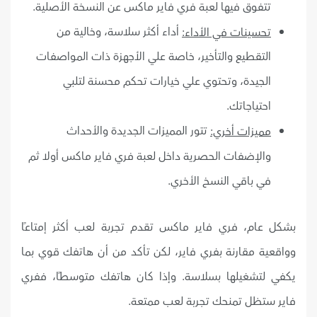
تتفوق فيها لعبة فري فاير ماكس عن النسخة الأصلية.
أداء أكثر سلاسة، وخالية من
تحسينات في الأداء:
التقطيع والتأخير، خاصة علي الأجهزة ذات المواصفات
الجيدة، وتحتوي علي خيارات تحكم محسنة لتلبي
احتياجاتك.
تتور المميزات الجديدة والأحداث
مميزات أخري:
والإضفات الحصرية داخل لعبة فري فاير ماكس أولا ثم
في باقي النسخ الأخري.
بشكل عام، فري فاير ماكس تقدم تجربة لعب أكثر إمتاعًا
وواقعية مقارنة بفري فاير، لكن تأكد من أن هاتفك قوي بما
يكفي لتشغيلها بسلاسة. وإذا كان هاتفك متوسطًا، ففري
فاير ستظل تمنحك تجربة لعب ممتعة.