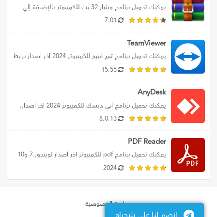
يمكنك تحميل برنامج وينرار 32 بت للكمبيوترـ بالإضافة إلي 
تنزيل WinRaR 32 bit لويندوز...
7.01
TeamViewer
يمكنك تحميل برنامج تيم فيور للكمبيوتر 2024 اخر اصدار برابط 
مباشر، بالإضافة إلي تحميل...
15.55
AnyDesk
يمكنك تحميل برنامج اني ديسك للكمبيوتر 2024 اخر اصدار، 
حيث نوفر لك رابط تحميل...
8.0.13
PDF Reader
يمكنك تحميل برنامج pdf للكمبيوتر اخر اصدار لويندوز 7 و10 
و11، وتنزيل برنامج بي...
2024
سياسة الخصوصية
انضم لنا علي تليجرام