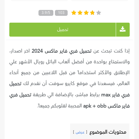
3.9/5
103
تحميل
إذا كنت تبحث عن
اخر اصدار،
تحميل فري فاير ماكس 2024
والاستمتاع بواحدة من أفضل ألعاب الباتل رويال الأشهر علي
الإطلاق والأكثر استخداماً من قبل اللاعبين من جميع أنحاء
العالم، فيسعدنا في موقع كايرو سوفت أن نقدم لك
تحميل
برابط مباشر، بالإضافة الي طريقة
فري فاير max
تحميل فري
المحببة لقلوبكم جميعاً.
فاير ماكس apk + obb
محتويات الموضوع
عرض