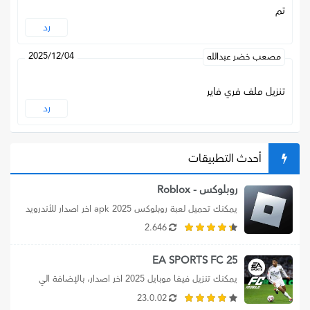
تم
رد
2025/12/04
مصعب خضر عبدالله
تنزيل ملف فري فاير
رد
أحدث التطبيقات
روبلوكس - Roblox
يمكنك تحميل لعبة روبلوكس apk 2025 اخر اصدار للأندرويد 
برابط مباشر، بالإضافة الي تنزيل...
2.646
EA SPORTS FC 25
يمكنك تنزيل فيفا موبايل 2025 اخر اصدار، بالإضافة الي 
تحميل ea sports fc 25،...
23.0.02