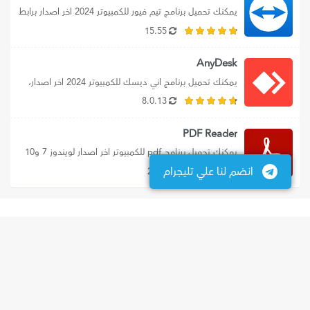
يمكنك تحميل برنامج تيم فيور للكمبيوتر 2024 اخر اصدار برابط 
مباشر، بالإضافة إلي تحميل...
15.55
AnyDesk
يمكنك تحميل برنامج اني ديسك للكمبيوتر 2024 اخر اصدار، 
حيث نوفر لك رابط تحميل...
8.0.13
PDF Reader
يمكنك تحميل برنامج pdf للكمبيوتر اخر اصدار لويندوز 7 و10 
انضم لنا علي تليجرام
و11، وتنزيل برنامج بي...
2024
سياسة الخصوصية
اتفاقية الاستخدام
عن الموقع
اتصل بنا