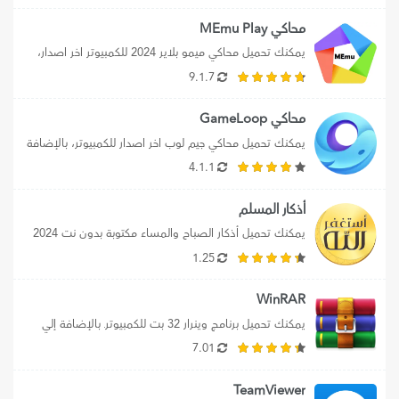
محاكي MEmu Play
يمكنك تحميل محاكي ميمو بلاير 2024 للكمبيوتر اخر اصدار، 
بالإضافة إلي تحميل محاكي MEmu...
9.1.7
محاكي GameLoop
يمكنك تحميل محاكي جيم لوب اخر اصدار للكمبيوتر، بالإضافة 
إلي تحميل محاكي جيم لوب...
4.1.1
أذكار المسلم
يمكنك تحميل أذكار الصباح والمساء مكتوبة بدون نت 2024 
علي الموبايل، كما يمكنك تنزيل...
1.25
WinRAR
يمكنك تحميل برنامج وينرار 32 بت للكمبيوترـ بالإضافة إلي 
تنزيل WinRaR 32 bit لويندوز...
7.01
TeamViewer