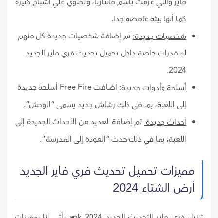
فاير والتي عرفت باسم فانتازيا، وتحتوي علي أشباح كثيرة
كما أنها بيئة غامضة جدا.
تم إضافة شخصيات جديدة كل منهم
شخصيات جديدة:
له قدرات خاصة داخل تحميل تحديث فري فاير الجديد
2024.
أضافت Free Fire أسلحة جديدة
أسلحة وأدوات جديدة:
إلى اللعبة، بما في ذلك رشاش جديد يسمى “الوحش”.
تم إضافة العديد من الأحداث الجديدة إلى
أحداث جديدة:
اللعبة، بما في ذلك حدث “العودة إلى المدرسة”.
مميزات تحميل تحديث فري فاير الجديد
أرض الشتاء 2024
تنزيل فري فاير التحديث الجديد 2024 apk يأتي لنا بمميزات