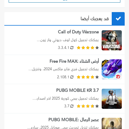
قد يعجبك أيضا
Call of Duty Warzone
يمكنك تحميل كول اوف ديوتي وار زون...
3.3.4.1
أرض الشتاء :Free Fire MAX
يمكنك تحميل فري فاير ماكس 2024، وتنزيل...
2.108.1
PUBG MOBILE KR 3.7
يمكنك تحميل ببجي كورية 2025 اخر اصدار،...
3.7
عصر الرمال :PUBG MOBILE
يمكنك تنزيل تحديث ببجي موبايل 2025، سارع...