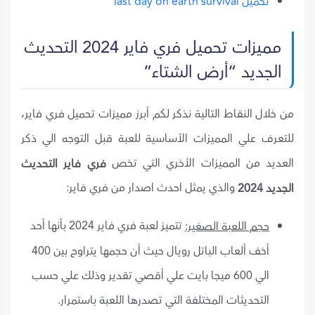
تحميل last day on earth survival
مميزات تحميل فري فاير 2024 التحديث
الجديد “أرض الشتاء”
من خلال النقاط التالية نذكر لكم أبرز مميزات تحميل فري فاير،
للتعرف علي المميزات الأساسية للعبة قبل التوجه الي ذكر
العديد من المميزات الأخري التي تخص
فري فاير التحديث
والذي يمثل احدث اصدار من فري فاير:
الجديد 2024
تتميز لعبة فري فاير 2024 بأنها أحد
حجم اللعبة الصغير:
أخف ألعاب الباتل رويال حيث أن حجمها يتراوح بين 400
الي 600 ميجا بايت علي أقصي تقدير وذلك علي حسب
التحديثات المختلفة التي تصدرها اللعبة باستمرار.