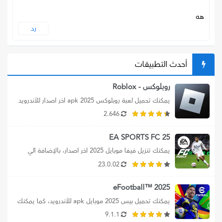
هه
رد
أحدث التطبيقات
روبلوكس - Roblox
يمكنك تحميل لعبة روبلوكس apk 2025 اخر اصدار للأندرويد 
برابط مباشر، بالإضافة الي تنزيل...
2.646
EA SPORTS FC 25
يمكنك تنزيل فيفا موبايل 2025 اخر اصدار، بالإضافة الي 
تحميل ea sports fc 25،...
23.0.02
2025 ™eFootball
يمكنك تحميل بيس 2025 موبايل apk للأندرويد، كما يمكنك 
تحميل efootball 2025 mobile برابط...
9.1.1