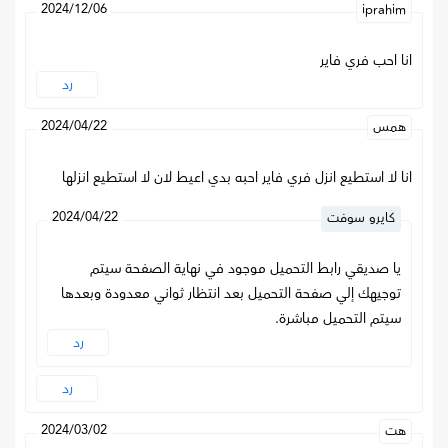
2024/12/06
iprahim
انا احب فري فاير
رد
2024/04/22
همس
انا لا استطيع انزل فري فاير احبه بدي اعيط لان لا استطيع انزلها
2024/04/22
كايرو سوفت
يا صديقي رابط التحميل موجود في نهاية الصفحة سيتم
توجيهك إلي صفحة التحميل بعد انتظار ثواني معدودة وبعدها
سيتم التحميل مباشرة.
رد
رد
2024/03/02
هت