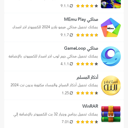
تحميل efootball 2025 mobile برابط...
9.1.1
محاكي MEmu Play
يمكنك تحميل محاكي ميمو بلاير 2024 للكمبيوتر اخر اصدار، 
بالإضافة إلي تحميل محاكي MEmu...
9.1.7
محاكي GameLoop
يمكنك تحميل محاكي جيم لوب اخر اصدار للكمبيوتر، بالإضافة 
إلي تحميل محاكي جيم لوب...
4.1.1
أذكار المسلم
يمكنك تحميل أذكار الصباح والمساء مكتوبة بدون نت 2024 
علي الموبايل، كما يمكنك تنزيل...
1.25
WinRAR
يمكنك تحميل برنامج وينرار 32 بت للكمبيوترـ بالإضافة إلي 
تنزيل WinRaR 32 bit لويندوز...
7.01