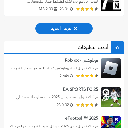
تحميل برنامج zip لفك الضغط مجانا للكمبيوتر...
2.00 MB
23.01
عرض المزيد
أحدث التطبيقات
روبلوكس - Roblox
يمكنك تحميل لعبة روبلوكس apk 2025 اخر اصدار للأندرويد 
برابط مباشر، بالإضافة الي تنزيل...
2.646
EA SPORTS FC 25
يمكنك تنزيل فيفا موبايل 2025 اخر اصدار، بالإضافة الي 
تحميل ea sports fc 25،...
23.0.02
2025 ™eFootball
يمكنك تحميل بيس 2025 موبايل apk للأندرويد، كما يمكنك 