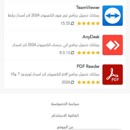
TeamViewer
يمكنك تحميل برنامج تيم فيور للكمبيوتر 2024 اخر اصدار برابط 
مباشر، بالإضافة إلي تحميل...
15.55
AnyDesk
يمكنك تحميل برنامج اني ديسك للكمبيوتر 2024 اخر اصدار، 
حيث نوفر لك رابط تحميل...
8.0.13
PDF Reader
يمكنك تحميل برنامج pdf للكمبيوتر اخر اصدار لويندوز 7 و10 
و11، وتنزيل برنامج بي...
2024
سياسة الخصوصية
اتفاقية الاستخدام
عن الموقع