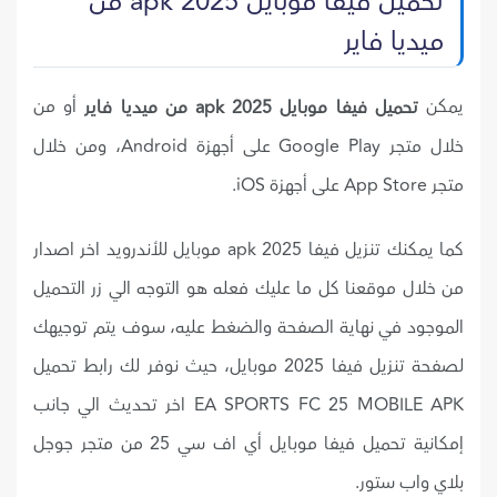
تحميل فيفا موبايل 2025 apk من
ميديا فاير
يمكن
أو من
تحميل فيفا موبايل 2025 apk من ميديا فاير
خلال متجر Google Play على أجهزة Android، ومن خلال
متجر App Store على أجهزة iOS.
كما يمكنك تنزيل فيفا 2025 apk موبايل للأندرويد اخر اصدار
من خلال موقعنا كل ما عليك فعله هو التوجه الي زر التحميل
الموجود في نهاية الصفحة والضغط عليه، سوف يتم توجيهك
لصفحة تنزيل فيفا 2025 موبايل، حيث نوفر لك رابط تحميل
EA SPORTS FC 25 MOBILE APK اخر تحديث الي جانب
إمكانية تحميل فيفا موبايل أي اف سي 25 من متجر جوجل
بلاي واب ستور.