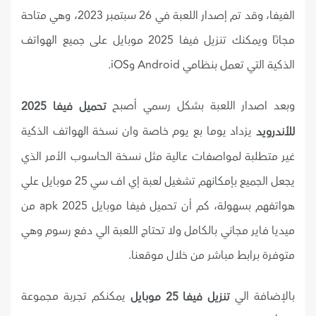
الفيفا، وقد تم إصدار اللعبة في 26 سبتمبر 2023، وهي متاحة
مجانًا ويمكنك تنزيل فيفا 2025 موبايل على جميع الهواتف
الذكية التي تعمل بنظامي Android وiOS.
وبعد اصدار اللعبة بشكل رسمي أصبح
تحميل فيفا 2025
يزداد يوما بع يوم خاصة وان نسخة الهواتف الذكية
للأندرويد
غير متطلبة لمواصفات عالية مثل نسخة الحاسوب الأمر الذي
يجعل الجميع بإمكانهم تشغيل لعبة إي اف سي 25 موبايل علي
هواتفهم بسهولة، كم أن تحميل فيفا موبايل 2025 apk من
ميديا فاير مجاني بالكامل ولا تحتاج اللعبة الي دفع رسوم وهي
متوفرة برابط مباشر من خلال موقعنا.
بالإضافة الي
يمكنكم تجربة مجموعة
تنزيل فيفا 25 موبايل