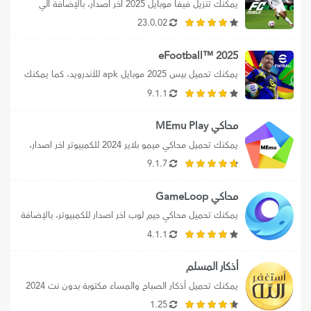
يمكنك تنزيل فيفا موبايل 2025 اخر اصدار، بالإضافة الي 
تحميل ea sports fc 25،...
23.0.02
2025 ™eFootball
يمكنك تحميل بيس 2025 موبايل apk للأندرويد، كما يمكنك 
تحميل efootball 2025 mobile برابط...
9.1.1
محاكي MEmu Play
يمكنك تحميل محاكي ميمو بلاير 2024 للكمبيوتر اخر اصدار، 
بالإضافة إلي تحميل محاكي MEmu...
9.1.7
محاكي GameLoop
يمكنك تحميل محاكي جيم لوب اخر اصدار للكمبيوتر، بالإضافة 
إلي تحميل محاكي جيم لوب...
4.1.1
أذكار المسلم
يمكنك تحميل أذكار الصباح والمساء مكتوبة بدون نت 2024 
علي الموبايل، كما يمكنك تنزيل...
1.25