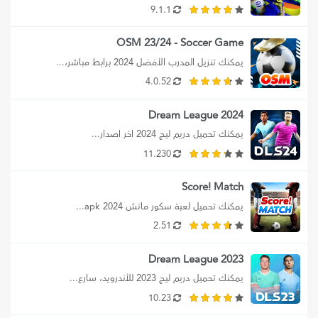
9.1.1
OSM 23/24 - Soccer Game
يمكنك تنزيل المدرب الأفضل 2024 برابط مباشر،...
4.0.52
Dream League 2024
يمكنك تحميل دريم ليج 2024 اخر اصدار...
11.230
Score! Match
يمكنك تحميل لعبة سكور ماتش 2024 apk...
2.51
Dream League 2023
يمكنك تحميل دريم ليج 2023 للأندرويد، سارع...
10.23