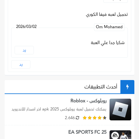
تحميل لعبه فيفا الكوري
2026/03/02
Om Mohamed
شكرا جدا علي العبة
رد
رد
أحدث التطبيقات
روبلوكس - Roblox
يمكنك تحميل لعبة روبلوكس apk 2025 اخر اصدار للأندرويد 
برابط مباشر، بالإضافة الي تنزيل...
2.646
EA SPORTS FC 25