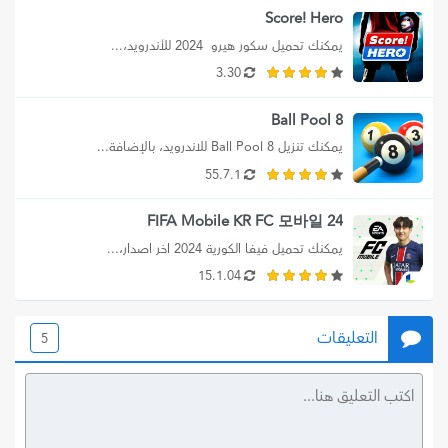
Score! Hero
يمكنك تحميل سكور هيرو  2024 للأندرويد،...
3.30
8 Ball Pool
يمكنك تنزيل 8 Ball Pool للاندرويد، بالإضافة...
55.7.1
FIFA Mobile KR FC 모바일 24
يمكنك تحميل فيفا الكورية 2024 اخر اصدار،...
15.1.04
التعليقات
5