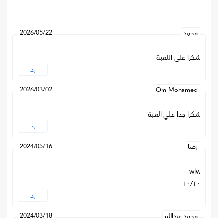
2026/05/22
محمد
شكرا على اللعبة
رد
2026/03/02
Om Mohamed
شكرا جدا علي العبة
رد
2024/05/16
رضا
wlw
١٠/١٠
رد
2024/03/18
محمد عبدالله