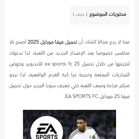
محتويات الموضوع
عرض
مما لا يدع مجالاً للشك أن
أصبح بلا
تحميل فيفا موبايل 2025
منافس خصوصا بعد الإصدار الجديد من اللعبة، لذا ندعوك
لتجربتها من خلال تحميل ea sports fc 25 للأندرويد وخوض
المباريات الممتعة وتجربة حيا كرة القدم الواقعية، لذا نرجو
منكم قراءة وصف اللعبة حتي نتعرف سويا المزيد حول تحميل
فيفا 25 موبايل EA SPORTS FC.