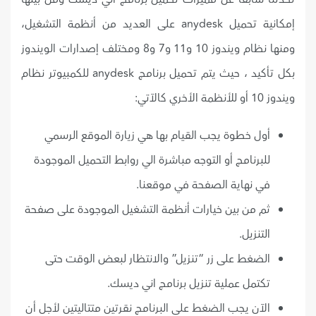
إمكانية تحميل anydesk على العديد من أنظمة التشغيل،
ومنها نظام ويندوز 10 و11 و7 و8 ومختلف إصدارات الويندوز
بكل تأكيد ، حيث يتم تحميل برنامج anydesk للكمبيوتر نظام
ويندوز 10 أو للأنظمة الأخري كالآتي:
أول خطوة يجب القيام بها هي زيارة الموقع الرسمي
للبرنامج أو التوجه مباشرة الي روابط التحميل الموجودة
في نهاية الصفحة في موقعنا.
ثم من بين خيارات أنظمة التشغيل الموجودة على صفحة
التنزيل.
الضغط على زر “تنزيل” والانتظار لبعض الوقت حتى
تكتمل عملية تنزيل برنامج اني ديسك.
الآن يجب الضغط على البرنامج نقرتين متتاليتين لأجل أن