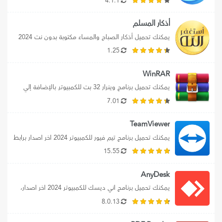
إلي تحميل محاكي جيم لوب...
4.1.1
أذكار المسلم
يمكنك تحميل أذكار الصباح والمساء مكتوبة بدون نت 2024 
علي الموبايل، كما يمكنك تنزيل...
1.25
WinRAR
يمكنك تحميل برنامج وينرار 32 بت للكمبيوترـ بالإضافة إلي 
تنزيل WinRaR 32 bit لويندوز...
7.01
TeamViewer
يمكنك تحميل برنامج تيم فيور للكمبيوتر 2024 اخر اصدار برابط 
مباشر، بالإضافة إلي تحميل...
15.55
AnyDesk
يمكنك تحميل برنامج اني ديسك للكمبيوتر 2024 اخر اصدار، 
حيث نوفر لك رابط تحميل...
8.0.13