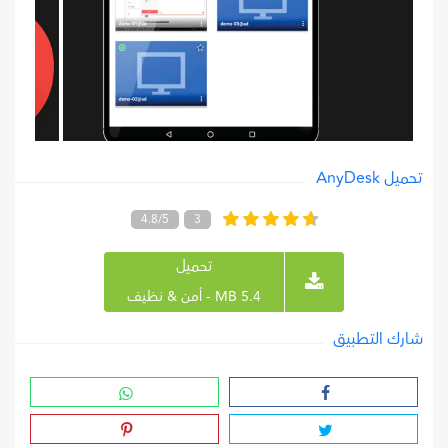
تحميل AnyDesk
4.8/5
3
تحميل
5.4 MB - أمن & نظيف
شارك التطبيق