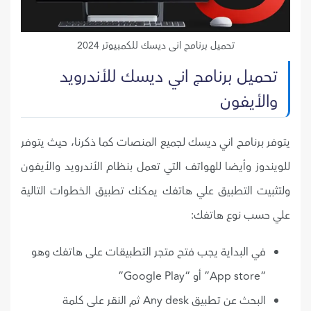
تحميل برنامج انى ديسك للكمبيوتر 2024
تحميل برنامج اني ديسك للأندرويد
والأيفون
يتوفر برنامج اني ديسك لجميع المنصات كما ذكرنا، حيث يتوفر
للويندوز وأيضا للهواتف التي تعمل بنظام الأندرويد والأيفون
ولتثبيت التطبيق علي هاتفك يمكنك تطبيق الخطوات التالية
علي حسب نوع هاتفك:
في البداية يجب فتح متجر التطبيقات على هاتفك وهو
“App store” أو “Google Play”
البحث عن تطبيق Any desk ثم النقر على كلمة