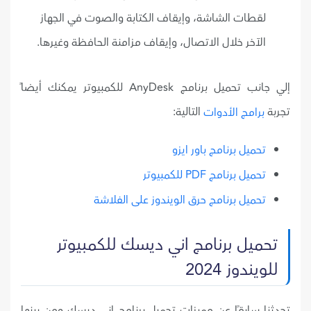
لقطات الشاشة، وإيقاف الكتابة والصوت في الجهاز
الآخر خلال الاتصال، وإيقاف مزامنة الحافظة وغيرها.
إلي جانب تحميل برنامج AnyDesk للكمبيوتر يمكنك أيضاً
تجربة
التالية:
برامج الأدوات
تحميل برنامج باور ايزو
تحميل برنامج PDF للكمبيوتر
تحميل برنامج حرق الويندوز على الفلاشة
تحميل برنامج اني ديسك للكمبيوتر
للويندوز 2024
تحدثنا سابقًا عن مميزات تحميل برنامج اني ديسك ومن بينها