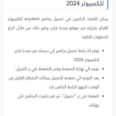
للكمبيوتر 2024
يمكن للأفراد الراغبين في تحميل برنامج anydesk للكمبيوتر
القيام بتنزيله عبر موقع ميديا فاير، ويتم ذلك من خلال اتباع
الخطوات التالية:
نوفر لك رابط تحميل برنامج اني ديسك من ميديا فاير
للكمبيوتر 2024
توجه الي نهاية الصفحة وقم بالضغط علي زر التنزيل.
بعد التوجه الي صفحة التحميل يمكنك الانتظار القليل من
الوقت لتجهيز الرابط الخاص بك.
اضغط على زر “تحميل”، ثم قم بتثبيت البرنامج على
جهازك.