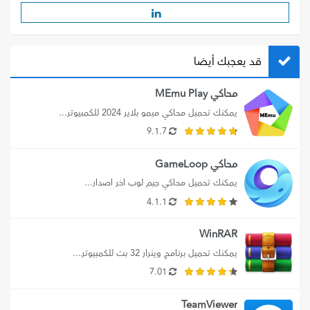
قد يعجبك أيضا
محاكي MEmu Play
يمكنك تحميل محاكي ميمو بلاير 2024 للكمبيوتر...
9.1.7
محاكي GameLoop
يمكنك تحميل محاكي جيم لوب اخر اصدار...
4.1.1
WinRAR
يمكنك تحميل برنامج وينرار 32 بت للكمبيوترـ...
7.01
TeamViewer