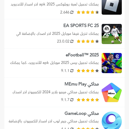
يمكنك تحميل لعبة روبلوكس apk 2025 اخر اصدار للأندرويد 
برابط مباشر، بالإضافة الي تنزيل...
2.646
EA SPORTS FC 25
يمكنك تنزيل فيفا موبايل 2025 اخر اصدار، بالإضافة الي 
تحميل ea sports fc 25،...
23.0.02
2025 ™eFootball
يمكنك تحميل بيس 2025 موبايل apk للأندرويد، كما يمكنك 
تحميل efootball 2025 mobile برابط...
9.1.1
محاكي MEmu Play
يمكنك تحميل محاكي ميمو بلاير 2024 للكمبيوتر اخر اصدار، 
بالإضافة إلي تحميل محاكي MEmu...
9.1.7
محاكي GameLoop
يمكنك تحميل محاكي جيم لوب اخر اصدار للكمبيوتر، بالإضافة 