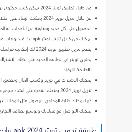
من خلال تطبيق تويتر 2024 يمكن كنشر محتوى يراه العالم كله، والتواصل مع الأشخاص.
من خلال تنزيل تويتر 2024 يمكنك البقاء على اطّلاع على أهم الأخبار التي تدور في العالم من حولك.
الحصول على كل جديد ومتابعة أبرز الأحداث العالمي
يمكنك من خلال تنزيل تويتر apk بث فيديوهات مباشرة.
يقدم تنزيل تطبيق تويتر 2024 لك إمكانية مراسلة الأشخاص كما يتمتع بالخصوصية الكاملة.
بالعلامة الزرقاء.
يمكنك الاشتراك في تويتر وكسب المال وتحقيق ال
تنزيل تويتر 2024 يمنحك القدرة علي انشاء مجموعات خاصة وعامة والتواصل مع الأصدقاء ومشاركة الاهتمامات معهم.
كما يمكنك كتابة المحتوي المطول مثل المقالات
يمكنك التواصل مع عملائك وتوسيع نطاقة التجاري مبا
طريقة تحميل تويتر 2024 apk برابط مباشر