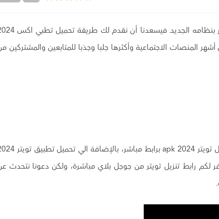
إذا كنت تبحث عن تحميل تطبيق تويتر 2024 اخر اصدار بنظامه الجديدـ فيسعدنا أن نقدم لك طريقة ت
تر Twitter 2024 والتي تعتبر من أشهر المنصات الاجتماعية وأكثرها جلبا وجذبا للمتابعين والمشتركين م
من خلال هذا الموضوع سوف نتعرف علي طريقة تحميل تويتر 2024 apk برابط مباشر، بالإضافة الي تحمي
ا، كما سنوفر لكم رابط تنزيل تويتر من جوجل بلاي مباشرة، ولكن دعونا نتحدث عن