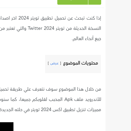
النسخة الحديثة من توي
جيع أنحاء العالم.
محتويات الموضوع
عرض
للأندرويد ملف Apk المحبب لقلوبكم جميع
مميزات تنزيل تطبيق اكس 2024 تويتر في حلته الجديدة.