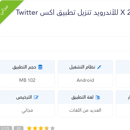
مجان
نظام التشغيل
حجم التطبيق
102 MB
Android
ر
لغة التطبيق
الترخيص
العديد من اللغات
مجاني
3.7/5
39