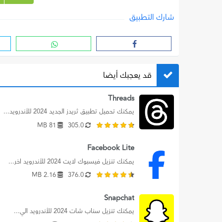
شارك التطبيق
قد يعجبك أيضا
Threads
يمكنك تحميل تطبيق ثريدز الجديد 2024 للأندرويد...
81 MB
305.0
Facebook Lite
يمكنك تنزيل فيسبوك لايت 2024 للأندرويد اخر...
2.16 MB
376.0
Snapchat
يمكنك تنزيل سناب شات 2024 للأندرويد الي...