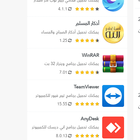
يمكنك تحميل محاكي جيم لوب اخر اصدار 
للكمبيوتر، بالإضافة إلي تحميل محاكي جيم 
4.1.1
لوب...
حميل تطبي اكس 2024
أذكار المسلم
ن
يمكنك تحميل أذكار الصباح والمساء 
مكتوبة بدون نت 2024 علي الموبايل، كما 
1.25
يمكنك تنزيل...
WinRAR
يمكنك تحميل برنامج وينرار 32 بت 
للكمبيوترـ بالإضافة إلي تنزيل WinRaR 32 
7.01
bit لويندوز...
TeamViewer
ل تطبيق تويتر 2024
يمكنك تحميل برنامج تيم فيور للكمبيوتر 
2024 اخر اصدار برابط مباشر، بالإضافة إلي 
15.55
تحميل...
AnyDesk
يمكنك تحميل برنامج اني ديسك للكمبيوتر 
2024 اخر اصدار، حيث نوفر لك رابط 
8.0.13