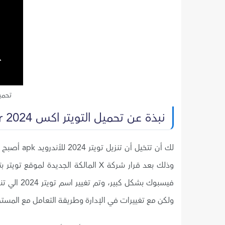
تحميل توي
نبذة عن تحميل التويتر اكس 2024 Twitter الجديد
وذلك بعد قرار شركة X المالكة الجديد
ولكن مع تغييرات في الإدارة وطريقة التعامل مع المست