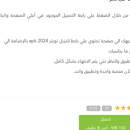
مكنك تنزيل تويتر apk برابط مباشر اخر اصدار 2024 من خلال الضغط علي رابط التحميل الموجود في أعلي الصفحة واتبا
بعد الضغط علي رابط تحميل تويتر 2024 سيتم توجيهك الي صفحة تحتوي علي رابط لتنزيل تويتر apk 2024 بالإضافة الي
تطبيق وانتظر حتي يتم الانتهاء بشكل كامل.
3.7/5
39
تحميل
102 MB - أمن & نظيف