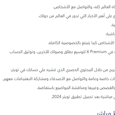
ة.
يحتوي تويتر في نظامه الجديد علي نظام الاشتراك في X Premium لتوسيع نطاق وصولك للأخرين، وتوثيق الحساب
ربح من خلال المحتوي الحصري الذي تنشره علي حسابك في تويتر.
 والقصص وغيرها ومناقشة المواضيع باستفاضة.
شرة بعد تحميل تطبيق تويتر 2024.