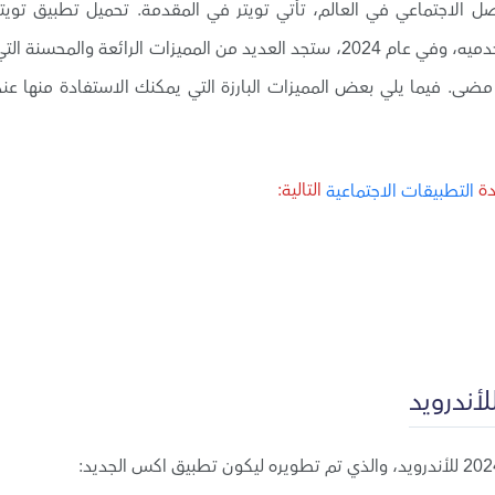
 الاجتماعي في العالم، تأتي تويتر في المقدمة. تحميل تطبيق تويتر
2024 يجري تطويره باستمرار لتوفير تجربة أفضل لمستخدميه، وفي عام 2024، ستجد العديد من المميزات الرائعة والمحسنة ال
مضى. فيما يلي بعض المميزات البارزة التي يمكنك الاستفادة منها عند
التالية:
التطبيقات الاجتماعية