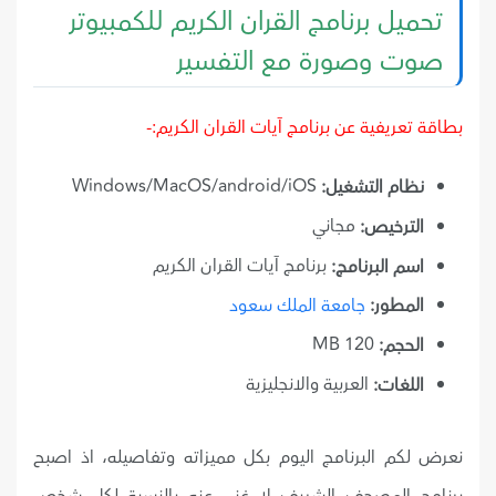
تحميل برنامج القران الكريم للكمبيوتر
صوت وصورة مع التفسير
بطاقة تعريفية عن برنامج آيات القران الكريم:-
Windows/MacOS/android/iOS
نظام التشغيل:
مجاني
الترخيص:
برنامج آيات القران الكريم
اسم البرنامج:
المطور:
جامعة الملك سعود
120 MB
الحجم:
العربية والانجليزية
اللغات:
نعرض لكم البرنامج اليوم بكل مميزاته وتفاصيله، اذ اصبح
برنامج المصحف الشريف لا غني عنه بالنسبة لكل شخص