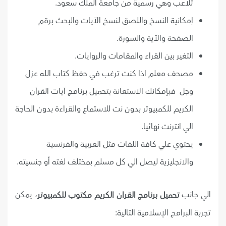
تلاعب وهي رسمية من جامعة الملك سعود.
إمكانية النسخ واللصق لنسخ الآيات والبحث برقم
الصفحة والآية والسورة.
التغير بين القراء والمقامات والروايات.
مصحف معلم اذا كنت ترغب في حفظ كتاب الله عزل
وجل فبإمكانك الاستعانة بتحميل برنامج آيات القرآن
الكريم للكمبيوتر بدون نت للاستماع والقراءة بدون الحاجة
الي انترنت نهائيا.
يحتوي علي كافة اللفات مثل العربية والفرنسية
والانجليزية ليصل الي كل مسلم بمختلف لغته أو جنسيته.
الي جانب
، يمكن
تحميل برنامج القران الكريم مكتوب للكمبيوتر
تجربة البرامج الإسلامية التالية: