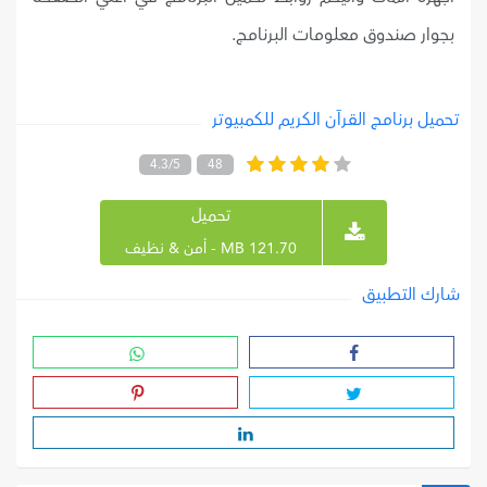
بجوار صندوق معلومات البرنامج.
تحميل برنامج القرآن الكريم للكمبيوتر
4.3/5
48
تحميل
121.70 MB - أمن & نظيف
شارك التطبيق