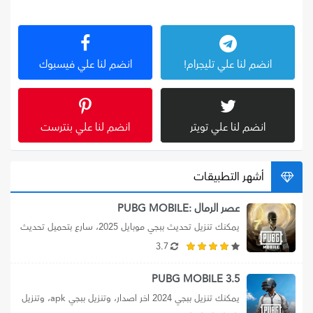
انضم لنا علي تليجرام!
انضم لنا علي فيسبوك
انضم لنا علي تويتر
انضم لنا علي بنترست
أشهر التطبيقات
عصر الرمال :PUBG MOBILE
يمكنك تنزيل تحديث ببجي موبايل 2025، سارع بتحميل تحديث 
ببجي موبايل 3.7 مود عصر...
3.7
PUBG MOBILE 3.5
يمكنك تنزيل ببجي 2024 اخر اصدار، وتنزيل ببجي apk، وتنزيل 