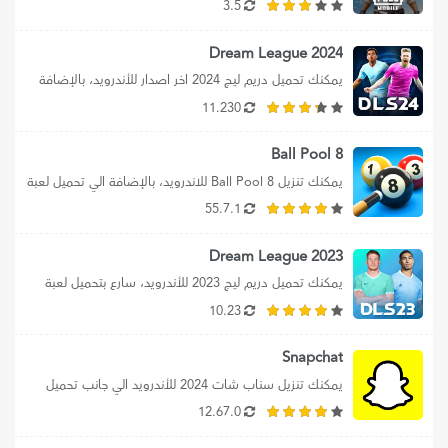
ببجي موبايل للأندرويد برابط...
3.5
Dream League 2024
يمكنك تحميل دريم ليج 2024 اخر اصدار للأندرويد، بالإضافة 
الي تحميل دريم ليج من...
11.230
8 Ball Pool
يمكنك تنزيل 8 Ball Pool للاندرويد، بالإضافة الي تحميل لعبة 
بلياردو الأصلية 2024، كما...
55.7.1
Dream League 2023
يمكنك تحميل دريم ليج 2023 للأندرويد، سارع بتحميل لعبة 
DLS 2023 برابط مباشر، بالإضافة...
10.23
Snapchat
يمكنك تنزيل سناب شات 2024 للأندرويد الي جانب تحميل 
سناب شات apk اخر اصدار...
12.67.0