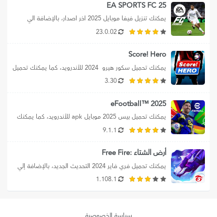
EA SPORTS FC 25
يمكنك تنزيل فيفا موبايل 2025 اخر اصدار، بالإضافة الي 
تحميل ea sports fc 25،...
23.0.02
Score! Hero
يمكنك تحميل سكور هيرو  2024 للأندرويد، كما يمكنك تحميل 
Score hero 2024 من...
3.30
2025 ™eFootball
يمكنك تحميل بيس 2025 موبايل apk للأندرويد، كما يمكنك 
تحميل efootball 2025 mobile برابط...
9.1.1
أرض الشتاء :Free Fire
يمكنك تحميل فري فاير 2024 التحديث الجديد، بالإضافة إلي 
فري فاير تنزيل سريع 2024،...
1.108.1
سياسة الخصوصية