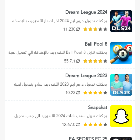
Dream League 2024
يمكنك تحميل دريم ليج 2024 اخر اصدار للأندرويد، بالإضافة 
الي تحميل دريم ليج من...
11.230
8 Ball Pool
يمكنك تنزيل 8 Ball Pool للاندرويد، بالإضافة الي تحميل لعبة 
بلياردو الأصلية 2024، كما...
55.7.1
Dream League 2023
يمكنك تحميل دريم ليج 2023 للأندرويد، سارع بتحميل لعبة 
DLS 2023 برابط مباشر، بالإضافة...
10.23
Snapchat
يمكنك تنزيل سناب شات 2024 للأندرويد الي جانب تحميل 
سناب شات apk اخر اصدار...
12.67.0
EA SPORTS FC 25