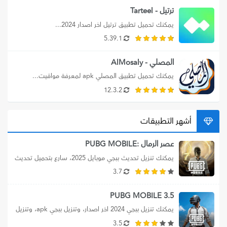
ترتيل - Tarteel
يمكنك تحميل تطبيق ترتيل اخر اصدار 2024...
5.39.1
المصلي - AlMosaly
يمكنك تحميل تطبيق المصلي apk لمعرفة مواقيت...
12.3.2
أشهر التطبيقات
عصر الرمال :PUBG MOBILE
يمكنك تنزيل تحديث ببجي موبايل 2025، سارع بتحميل تحديث 
ببجي موبايل 3.7 مود عصر...
3.7
PUBG MOBILE 3.5
يمكنك تنزيل ببجي 2024 اخر اصدار، وتنزيل ببجي apk، وتنزيل 
ببجي موبايل للأندرويد برابط...
3.5