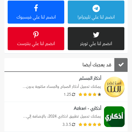
انضم لنا علي تليجرام!
انضم لنا علي فيسبوك
انضم لنا علي تويتر
انضم لنا علي بنترست
قد يعجبك أيضا
أذكار المسلم
يمكنك تحميل أذكار الصباح والمساء مكتوبة بدون...
1.25
أذكاري - Azkari
يمكنك تحميل تطبيق اذكاري 2024، بالإضافة إلي...
3.3.5