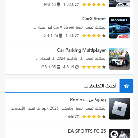
63 MB
1.32.0
CarX Street
يمكنك تحميل لعبة CarX Street اخر اصدار،...
1.26 GB
1.4.0
Car Parking Multiplayer
يمكنك تحميل كار باركينج 2024 اخر اصدار،...
1.05 GB
4.8.19
أحدث التطبيقات
روبلوكس - Roblox
يمكنك تحميل لعبة روبلوكس apk 2025 اخر اصدار للأندرويد 
برابط مباشر، بالإضافة الي تنزيل...
2.646
EA SPORTS FC 25