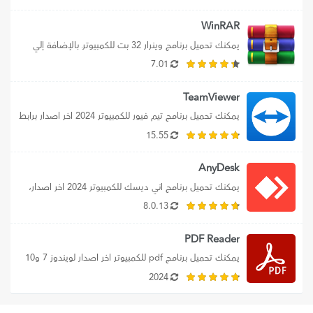
WinRAR
يمكنك تحميل برنامج وينرار 32 بت للكمبيوترـ بالإضافة إلي 
تنزيل WinRaR 32 bit لويندوز...
7.01
TeamViewer
يمكنك تحميل برنامج تيم فيور للكمبيوتر 2024 اخر اصدار برابط 
مباشر، بالإضافة إلي تحميل...
15.55
AnyDesk
يمكنك تحميل برنامج اني ديسك للكمبيوتر 2024 اخر اصدار، 
حيث نوفر لك رابط تحميل...
8.0.13
PDF Reader
يمكنك تحميل برنامج pdf للكمبيوتر اخر اصدار لويندوز 7 و10 
و11، وتنزيل برنامج بي...
2024