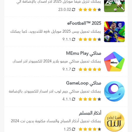
يمكنك تنزيل فيفا موبايل 2025 اخر اصدار، بالإضافة الي 
تحميل ea sports fc 25،...
23.0.02
2025 ™eFootball
يمكنك تحميل بيس 2025 موبايل apk للأندرويد، كما يمكنك 
تحميل efootball 2025 mobile برابط...
9.1.1
محاكي MEmu Play
يمكنك تحميل محاكي ميمو بلاير 2024 للكمبيوتر اخر اصدار، 
بالإضافة إلي تحميل محاكي MEmu...
9.1.7
محاكي GameLoop
يمكنك تحميل محاكي جيم لوب اخر اصدار للكمبيوتر، بالإضافة 
إلي تحميل محاكي جيم لوب...
4.1.1
أذكار المسلم
يمكنك تحميل أذكار الصباح والمساء مكتوبة بدون نت 2024 
علي الموبايل، كما يمكنك تنزيل...
1.25