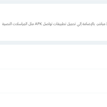
يمكنك تحميل تطبيقات الاتصال للأندرويد اخر اصدار برابط مباشر، بالإضافة إلي تحميل تطبيقات تواصل APK مثل المراسلات النصية